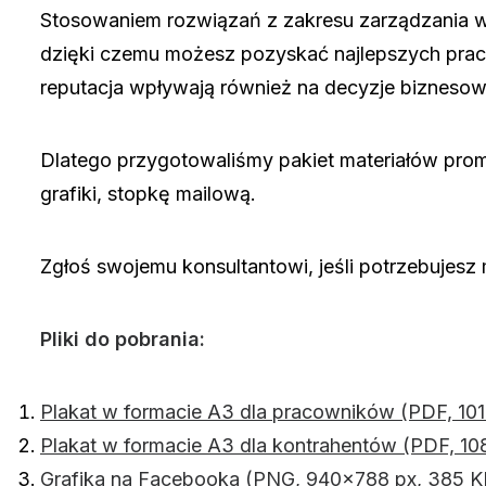
Stosowaniem rozwiązań z zakresu zarządzania wi
dzięki czemu możesz pozyskać najlepszych praco
reputacja wpływają również na decyzje biznesow
Dlatego przygotowaliśmy pakiet materiałów prom
grafiki, stopkę mailową.
Zgłoś swojemu konsultantowi, jeśli potrzebujesz
Pliki do pobrania:
Plakat w formacie A3 dla pracowników (PDF, 10
Plakat w formacie A3 dla kontrahentów (PDF, 10
Grafika na Facebooka (PNG, 940×788 px, 385 K