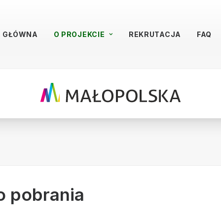
A GŁÓWNA
O PROJEKCIE
REKRUTACJA
FAQ
o pobrania