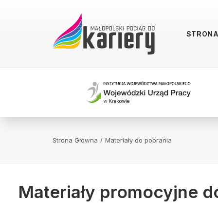
STRON
Strona Główna
Materiały do pobrania
Materiały promocyjne d