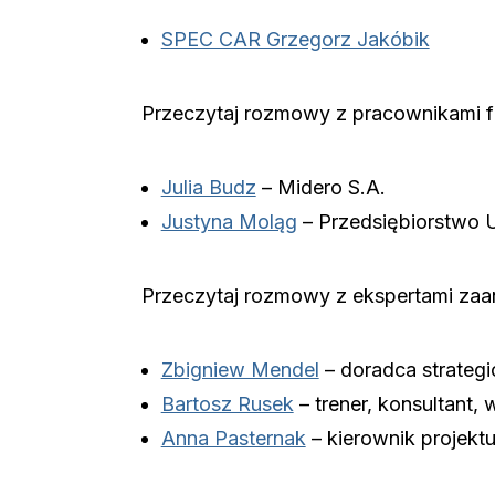
SPEC CAR Grzegorz Jakóbik
Przeczytaj rozmowy z pracownikami fi
Julia Budz
– Midero S.A.
Justyna Moląg
– Przedsiębiorstwo 
Przeczytaj rozmowy z ekspertami zaa
Zbigniew Mendel
– doradca strateg
Bartosz Rusek
– trener, konsultant,
Anna Pasternak
– kierownik projekt