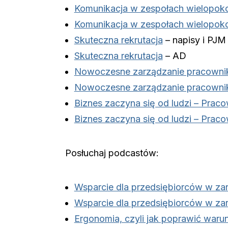
Komunikacja w zespołach wielopok
Komunikacja w zespołach wielopok
Skuteczna rekrutacja
– napisy i PJM
Skuteczna rekrutacja
– AD
Nowoczesne zarządzanie pracowni
Nowoczesne zarządzanie pracowni
Biznes zaczyna się od ludzi – Praco
Biznes zaczyna się od ludzi – Praco
Posłuchaj podcastów:
Wsparcie dla przedsiębiorców w za
Wsparcie dla przedsiębiorców w za
Ergonomia, czyli jak poprawić warun