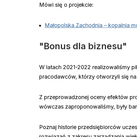
Mówi się o projekcie:
Małopolska Zachodnia – kopalnia m
"Bonus dla biznesu"
W latach 2021-2022 realizowaliśmy pi
pracodawców, którzy otworzyli się n
Z przeprowadzonej oceny efektów proj
wówczas zaproponowaliśmy, były bar
Poznaj historie przedsiębiorców uczes
rozwiązań z zakresu zarządzania wie