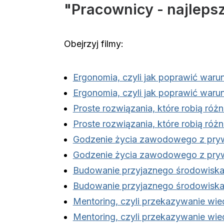
"Pracownicy - najlepsz
Obejrzyj filmy:
Ergonomia, czyli jak poprawić warun
Ergonomia, czyli jak poprawić warun
Proste rozwiązania, które robią różn
Proste rozwiązania, które robią różn
Godzenie życia zawodowego z pr
Godzenie życia zawodowego z pr
Budowanie przyjaznego środowiska
Budowanie przyjaznego środowiska
Mentoring, czyli przekazywanie wie
Mentoring, czyli przekazywanie wie