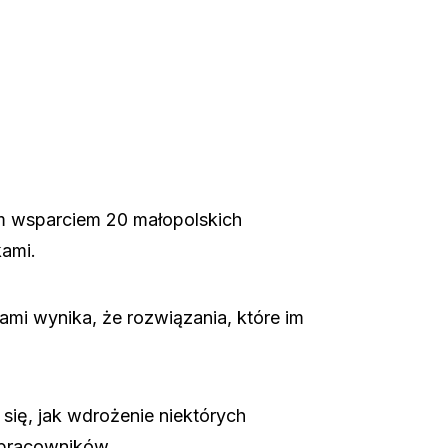
im wsparciem 20 małopolskich
ami.
mi wynika, że rozwiązania, które im
się, jak wdrożenie niektórych
 pracowników.