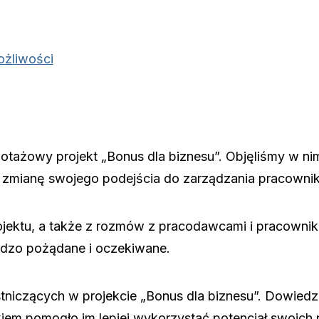
ożliwości
lotażowy projekt „Bonus dla biznesu”. Objęliśmy w n
a zmianę swojego podejścia do zarządzania pracownik
ektu, a także z rozmów z pracodawcami i pracownika
dzo pożądane i oczekiwane.
tniczących w projekcie „Bonus dla biznesu”. Dowiedz 
kiem pomogło im lepiej wykorzystać potencjał swoich