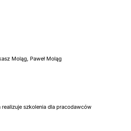
kasz Moląg, Paweł Moląg
ra realizuje szkolenia dla pracodawców