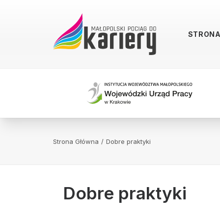
STRON
Strona Główna
Dobre praktyki
Dobre praktyki