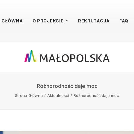
A GŁÓWNA
O PROJEKCIE
REKRUTACJA
FAQ
Różnorodność daje moc
Strona Główna
Aktualności
Różnorodność daje moc