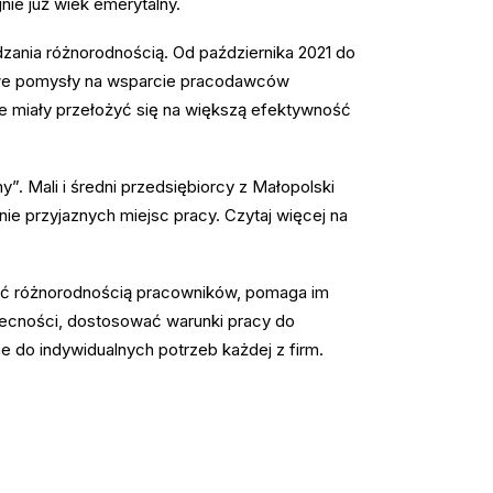
nie już wiek emerytalny.
dzania różnorodnością. Od października 2021 do
 nowe pomysły na wsparcie pracodawców
e miały przełożyć się na większą efektywność
y”. Mali i średni przedsiębiorcy z Małopolski
e przyjaznych miejsc pracy. Czytaj więcej na
zać różnorodnością pracowników, pomaga im
becności, dostosować warunki pracy do
do indywidualnych potrzeb każdej z firm.