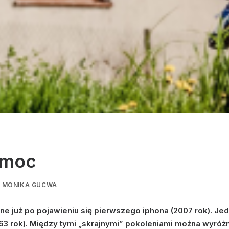
 moc
Z
MONIKA GUCWA
e już po pojawieniu się pierwszego iphona (2007 rok). Jed
 rok). Między tymi „skrajnymi” pokoleniami można wyróżni