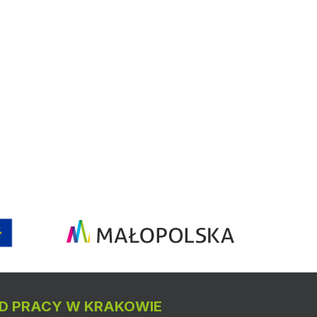
D PRACY W KRAKOWIE