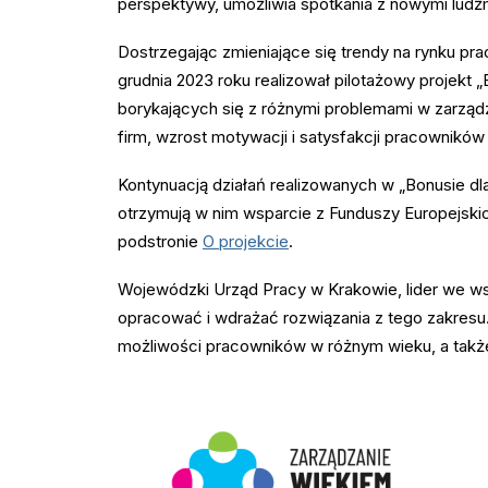
perspektywy, umożliwia spotkania z nowymi ludźm
Dostrzegając zmieniające się trendy na rynku pr
grudnia 2023 roku realizował pilotażowy projek
borykających się z różnymi problemami w zarząd
firm, wzrost motywacji i satysfakcji pracownik
Kontynuacją działań realizowanych w „Bonusie dla 
otrzymują w nim wsparcie z Funduszy Europejskic
podstronie
O projekcie
.
Wojewódzki Urząd Pracy w Krakowie, lider we w
opracować i wdrażać rozwiązania z tego zakresu
możliwości pracowników w różnym wieku, a takż