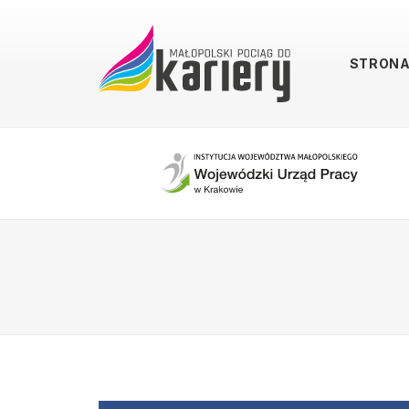
STRON