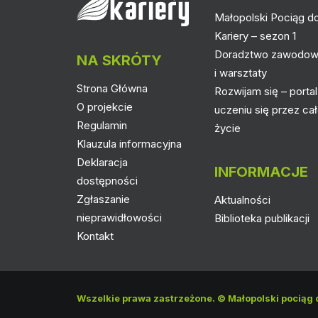
Małopolski Pociąg d
Kariery – sezon 1
Doradztwo zawodo
NA SKRÓTY
i warsztaty
Strona Główna
Rozwijam się – portal
O projekcie
uczeniu się przez ca
Regulamin
życie
Klauzula informacyjna
Deklaracja
INFORMACJE
dostępności
Zgłaszanie
Aktualności
nieprawidłowości
Biblioteka publikacji
Kontakt
Wszelkie prawa zastrzeżone. © Małopolski pociąg d