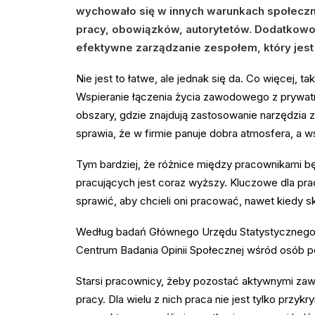
wychowało się w innych warunkach społeczny
pracy, obowiązków, autorytetów. Dodatkowo,
efektywne zarządzanie zespołem, który jest
Nie jest to łatwe, ale jednak się da. Co więcej, 
Wspieranie łączenia życia zawodowego z prywatn
obszary, gdzie znajdują zastosowanie narzędzia z
sprawia, że w firmie panuje dobra atmosfera, a ws
Tym bardziej, że różnice między pracownikami b
pracujących jest coraz wyższy. Kluczowe dla pr
sprawić, aby chcieli oni pracować, nawet kiedy sk
Według badań Głównego Urzędu Statystycznego 
Centrum Badania Opinii Społecznej wśród osób p
Starsi pracownicy, żeby pozostać aktywnymi zaw
pracy. Dla wielu z nich praca nie jest tylko przy