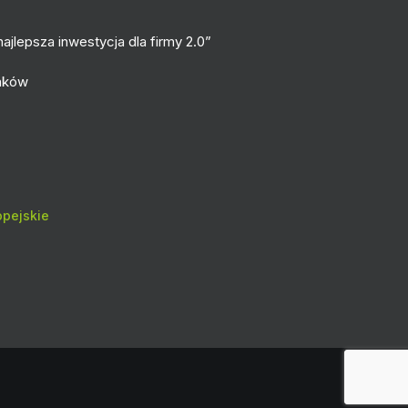
ajlepsza inwestycja dla firmy 2.0”
raków
pejskie