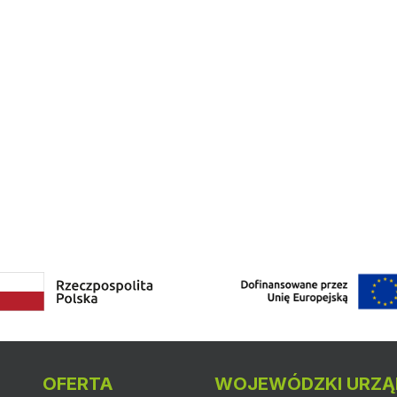
OFERTA
WOJEWÓDZKI URZĄ