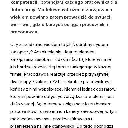
kompetencji i potencjału każdego pracownika dla
dobra firmy. Modelowe wdrożenie zarządzania
wiekiem powinno zatem prowadzić do sytuacji
win – win, gdzie korzyść osiąga i pracownik, i
pracodawca.
Czy zarządzanie wiekiem to jakiś odrębny system
zarządczy? Absolutnie nie. Jest to element
zarządzania zasobami ludzkimi (ZZL), które w mniej
lub bardziej rozwiniętej formie funkcjonuje w każdej
firmie. Pracodawca realizuje przecież przynajmniej
dwa etapy z zakresu ZZL – rekrutuje pracowników i
kończy z nimi współpracę. Niemniej jednak obszarów,
których powinno dotyczyć zarządzanie wiekiem, jest
dużo więcej. Są to tematy związane z kształceniem
pracowników, rozwojem ich kariery zawodowej, w tym
możliwością awansu, przekwalifikowania i
przeniesienia na inne stanowisko. Do tego dochodzą