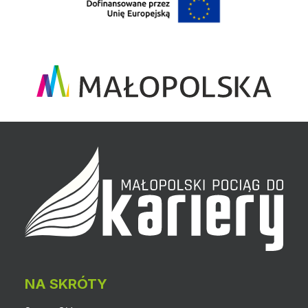
NA SKRÓTY