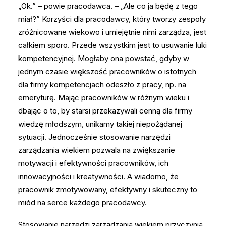
„Ok.” – powie pracodawca. – „Ale co ja będę z tego
miał?” Korzyści dla pracodawcy, który tworzy zespoły
zróżnicowane wiekowo i umiejętnie nimi zarządza, jest
całkiem sporo. Przede wszystkim jest to usuwanie luki
kompetencyjnej. Mogłaby ona powstać, gdyby w
jednym czasie większość pracowników o istotnych
dla firmy kompetencjach odeszło z pracy, np. na
emeryturę. Mając pracowników w różnym wieku i
dbając o to, by starsi przekazywali cenną dla firmy
wiedzę młodszym, unikamy takiej niepożądanej
sytuacji. Jednocześnie stosowanie narzędzi
zarządzania wiekiem pozwala na zwiększanie
motywacji i efektywności pracowników, ich
innowacyjności i kreatywności. A wiadomo, że
pracownik zmotywowany, efektywny i skuteczny to
miód na serce każdego pracodawcy.
Stosowanie narzędzi zarządzania wiekiem przyczynia