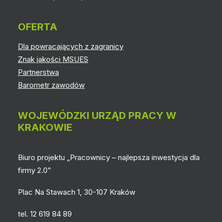
OFERTA
Dla powracających z zagranicy
Znak jakości MSUES
Partnerstwa
Barometr zawodów
WOJEWÓDZKI URZĄD PRACY W
KRAKOWIE
Biuro projektu „Pracownicy – najlepsza inwestycja dla
firmy 2.0”
Plac Na Stawach 1, 30-107 Kraków
tel. 12 619 84 89