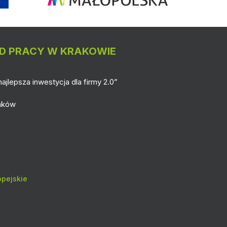
D PRACY W KRAKOWIE
ajlepsza inwestycja dla firmy 2.0”
raków
pejskie