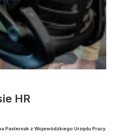
sie HR
nna Pasternak z Wojewódzkiego Urzędu Pracy