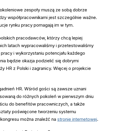
opokoleniowe zespoły muszą ze sobą dobrze
ędzy współpracownikami jest szczególnie ważne.
ucje rynku pracy pomagają im w tym.
olskich pracodawców, którzy chcą lepiej
ich latach wypracowaliśmy i przetestowaliśmy
pracy i wykorzystaniu potencjału każdego
ia będzie okazja podzielić się dobrymi
ży HR z Polski i zagranicy. Więcej o projekcie
agadnień HR. Wśród gości są zawsze uznani
stosowaną do różnych pokoleń w pierwszym dniu
ściu do benefitów pracowniczych, a także
rsztaty poświęcone tworzeniu systemu
m kongresu można znaleźć na
stronie internetowej
.