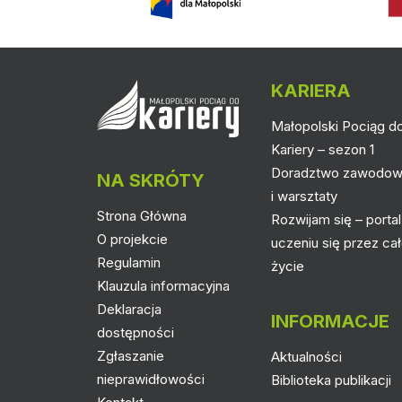
KARIERA
Małopolski Pociąg d
Kariery – sezon 1
Doradztwo zawodo
NA SKRÓTY
i warsztaty
Strona Główna
Rozwijam się – portal
O projekcie
uczeniu się przez ca
Regulamin
życie
Klauzula informacyjna
Deklaracja
INFORMACJE
dostępności
Zgłaszanie
Aktualności
nieprawidłowości
Biblioteka publikacji