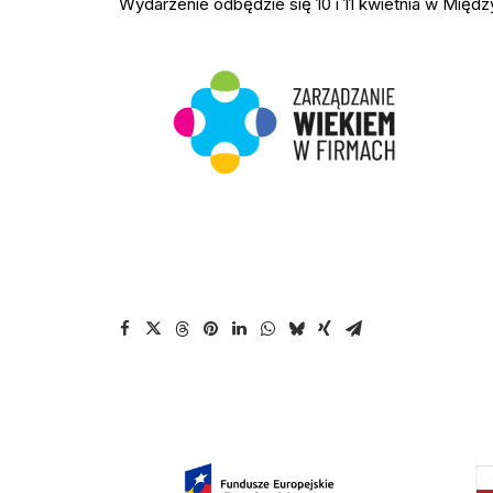
Wydarzenie odbędzie się 10 i 11 kwietnia w Mi