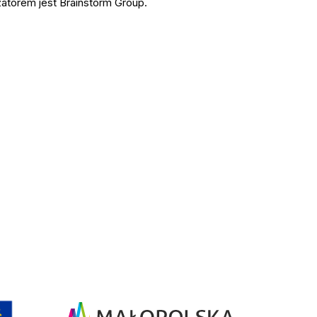
torem jest Brainstorm Group.