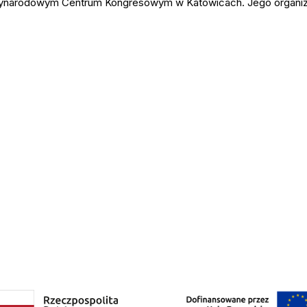
ędzynarodowym Centrum Kongresowym w Katowicach. Jego organiza