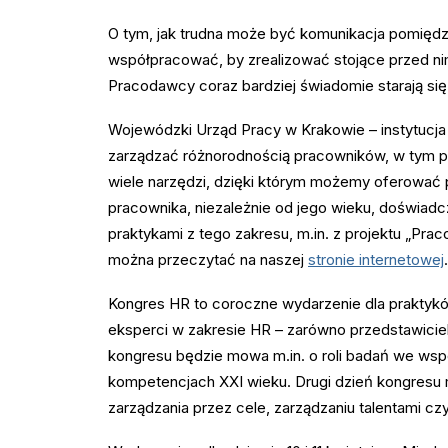
O tym, jak trudna może być komunikacja pomiędz
współpracować, by zrealizować stojące przed nim
Pracodawcy coraz bardziej świadomie starają się
Wojewódzki Urząd Pracy w Krakowie – instytucja
zarządzać różnorodnością pracowników, w tym p
wiele narzędzi, dzięki którym możemy oferować
pracownika, niezależnie od jego wieku, doświadc
praktykami z tego zakresu, m.in. z projektu „Prac
można przeczytać na naszej
stronie internetowej
.
Kongres HR to coroczne wydarzenie dla praktykó
eksperci w zakresie HR – zarówno przedstawicie
kongresu będzie mowa m.in. o roli badań we wsp
kompetencjach XXI wieku. Drugi dzień kongresu 
zarządzania przez cele, zarządzaniu talentami