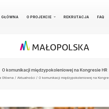
A GŁÓWNA
O PROJEKCIE
REKRUTACJA
FAQ
O komunikacji międzypokoleniowej na Kongresie HR
a Główna
Aktualności
O komunikacji międzypokoleniowej na Kongre