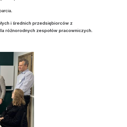
parcia.
ych i średnich przedsiębiorców z
 dla różnorodnych zespołów pracowniczych.