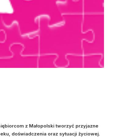
dsiębiorcom z Małopolski tworzyć przyjazne
eku, doświadczenia oraz sytuacji życiowej.