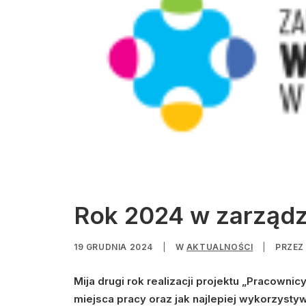
Rok 2024 w zarządz
19 GRUDNIA 2024
|
W
AKTUALNOŚCI
|
PRZE
Mija drugi rok realizacji projektu „Pracown
miejsca pracy oraz jak najlepiej wykorzysty