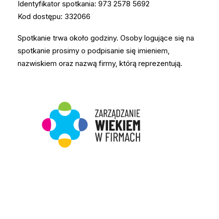
Identyfikator spotkania: 973 2578 5692
Kod dostępu: 332066
Spotkanie trwa około godziny. Osoby logujące się na
spotkanie prosimy o podpisanie się imieniem,
nazwiskiem oraz nazwą firmy, którą reprezentują.