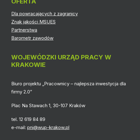
OFERTA
Dla powracających z zagranicy
Znak jakości MSUES
Partnerstwa
Barometr zawodów
WOJEWÓDZKI URZĄD PRACY W
KRAKOWIE
Biuro projektu „Pracownicy – najlepsza inwestycja dla
firmy 2.0”
Plac Na Stawach 1, 30-107 Kraków
tel. 12 619 84 89
e-mail:
pni@wup-krakow.pl