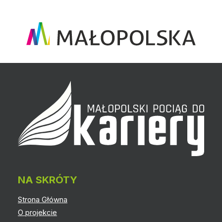
NA SKRÓTY
Strona Główna
O projekcie