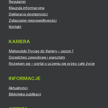
Regulamin
Klauzula informacyjna
Deklaracja dostępności
Zgłaszanie nieprawidłowości
Kontakt
KARIERA
Małopolski Pociąg do Kariery – sezon 1
Doradztwo zawodowe i warsztaty
Rozwijam się – portal o uczeniu się przez całe życie
INFORMACJE
Aktualności
Biblioteka publikacji