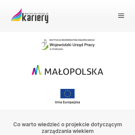
STRONA GŁÓWNA
O PROJEKCIE
REKRUTACJA
FAQ
BAZA WIEDZY
DOBRE PRAKTYKI
KONTAKT
Co warto wiedzieć o projekcie dotyczącym
WYSZUKIWANIE
zarządzania wiekiem