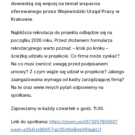
dowiedzą się więcej na temat wsparcia
oferowanego przez Wojewódzki Urząd Pracy w
Krakowie.
Najbliższa rekrutacja do projektu odbędzie się na
początku 2026 roku. Przed złożeniem formularza
rekrutacyjnego warto poznać – krok po kroku –
ścieżkę udziału w projekcie. Co firma może zyskać?
Na co musi zwrócić uwagę przed podpisaniem
umowy? Z czym wiąże się udział w projekcie? Jakiego
zaangażowania wymaga od kadry zarządzającej firmą?
Na te oraz wiele innych pytań odpowiemy na
spotkaniu.
Zapraszamy w każdy czwartek o godz. 11.00.
Link do spotkania:
https://zoom.us/j/97325785692?
pwd=a3S4Ux96X5TjaU12vt0qBqsVRIaukU.1