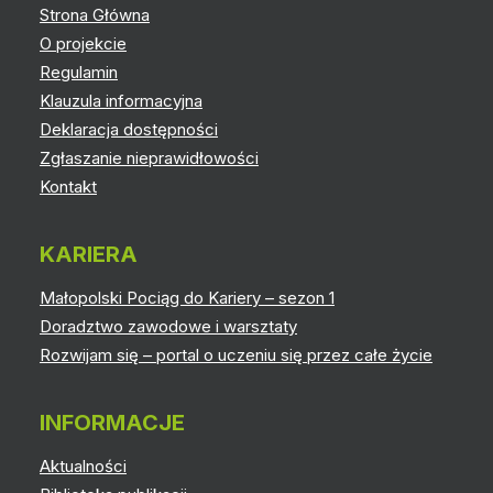
Strona Główna
O projekcie
Regulamin
Klauzula informacyjna
Deklaracja dostępności
Zgłaszanie nieprawidłowości
Kontakt
KARIERA
Małopolski Pociąg do Kariery – sezon 1
Doradztwo zawodowe i warsztaty
Rozwijam się – portal o uczeniu się przez całe życie
INFORMACJE
Aktualności