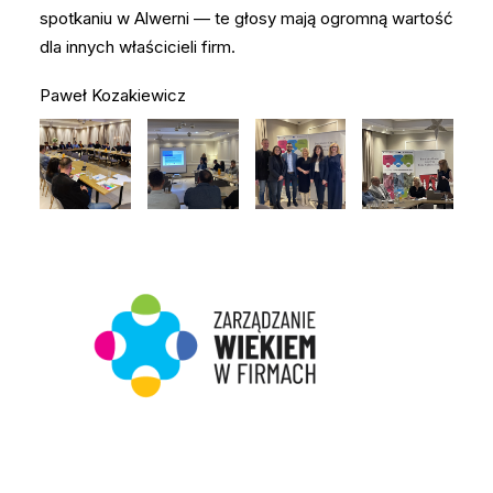
spotkaniu w Alwerni — te głosy mają ogromną wartość
dla innych właścicieli firm.
Paweł Kozakiewicz