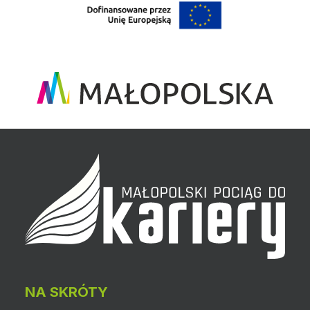
NA SKRÓTY