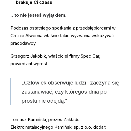
brakuje Ci czasu
…to nie jesteś wyjątkiem.
Podczas ostatniego spotkania z przedsiębiorcami w
Gminie Alwernia właśnie takie wyzwania wskazywali
pracodawcy.
Grzegorz Jakóbik, właściciel firmy Spec Car,
powiedział wprost:
„Człowiek obserwuje ludzi i zaczyna się
zastanawiać, czy któregoś dnia po
prostu nie odejdą.”
Tomasz Kamiński, prezes Zakładu
Elektroinstalacyjnego Kamiński sp. z o.o. dodał: