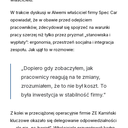
W trakcie dyskusji w Alwerni właściciel firmy Spec Car
opowiadał, że w obawie przed odejściem
pracowników, zdecydował się spojrzeć na warunki
pracy szerzej niż tylko przez pryzmat „stanowiska i
wypłaty”: ergonomia, przestrzeń socjalna i integracja
zespołu. Jak ujął to w rozmowie:
„Dopiero gdy zobaczyłem, jak
pracownicy reagują na te zmiany,
zrozumiałem, że to nie był koszt. To
była inwestycja w stabilność firmy.”
Z kolei w przeciążonej operacyjnie firmie ZE Kamiński
kluczowe okazało się delegowanie odpowiedzialności
— ale nie „na żywioł”. Właściciele przygotowali kadrę