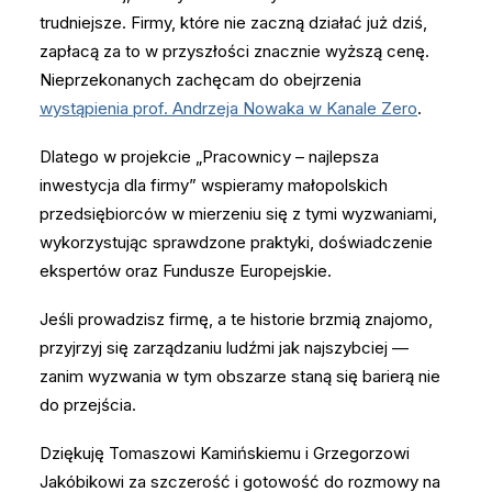
trudniejsze. Firmy, które nie zaczną działać już dziś,
zapłacą za to w przyszłości znacznie wyższą cenę.
Nieprzekonanych zachęcam do obejrzenia
wystąpienia prof. Andrzeja Nowaka w Kanale Zero
.
Dlatego w projekcie „Pracownicy – najlepsza
inwestycja dla firmy” wspieramy małopolskich
przedsiębiorców w mierzeniu się z tymi wyzwaniami,
wykorzystując sprawdzone praktyki, doświadczenie
ekspertów oraz Fundusze Europejskie.
Jeśli prowadzisz firmę, a te historie brzmią znajomo,
przyjrzyj się zarządzaniu ludźmi jak najszybciej —
zanim wyzwania w tym obszarze staną się barierą nie
do przejścia.
Dziękuję Tomaszowi Kamińskiemu i Grzegorzowi
Jakóbikowi za szczerość i gotowość do rozmowy na