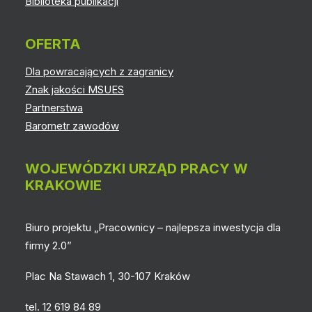
Biblioteka publikacji
OFERTA
Dla powracających z zagranicy
Znak jakości MSUES
Partnerstwa
Barometr zawodów
WOJEWÓDZKI URZĄD PRACY W
KRAKOWIE
Biuro projektu „Pracownicy – najlepsza inwestycja dla
firmy 2.0”
Plac Na Stawach 1, 30-107 Kraków
tel. 12 619 84 89