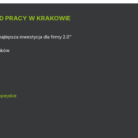
D PRACY W KRAKOWIE
ajlepsza inwestycja dla firmy 2.0”
raków
pejskie