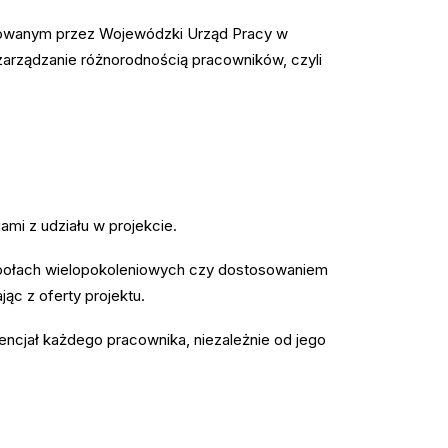
lizowanym przez Wojewódzki Urząd Pracy w
zarządzanie różnorodnością pracowników, czyli
ami z udziału w projekcie.
espołach wielopokoleniowych czy dostosowaniem
ąc z oferty projektu.
encjał każdego pracownika, niezależnie od jego