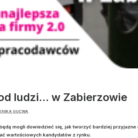
 od ludzi… w Zabierzowie
ONIKA GUCWA
ędą mogli dowiedzieć się, jak tworzyć bardziej przyjazne 
ągać wartościowych kandydatów z rynku.