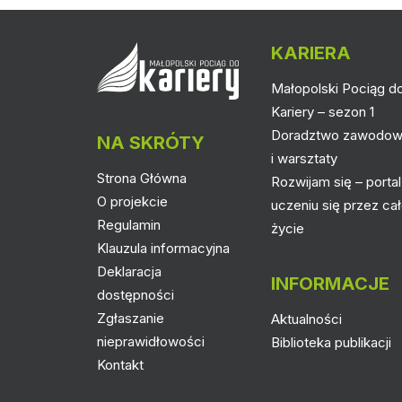
KARIERA
Małopolski Pociąg d
Kariery – sezon 1
Doradztwo zawodo
NA SKRÓTY
i warsztaty
Strona Główna
Rozwijam się – portal
O projekcie
uczeniu się przez ca
Regulamin
życie
Klauzula informacyjna
Deklaracja
INFORMACJE
dostępności
Zgłaszanie
Aktualności
nieprawidłowości
Biblioteka publikacji
Kontakt