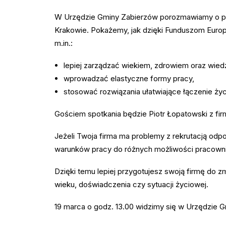
W Urzędzie Gminy Zabierzów porozmawiamy o proj
Krakowie. Pokażemy, jak dzięki Funduszom Europe
m.in.:
lepiej zarządzać wiekiem, zdrowiem oraz wied
wprowadzać elastyczne formy pracy,
stosować rozwiązania ułatwiające łączenie ż
Gościem spotkania będzie Piotr Łopatowski z firm
Jeżeli Twoja firma ma problemy z rekrutacją o
warunków pracy do różnych możliwości pracownikó
Dzięki temu lepiej przygotujesz swoją firmę do 
wieku, doświadczenia czy sytuacji życiowej.
19 marca o godz. 13.00 widzimy się w Urzędzie 