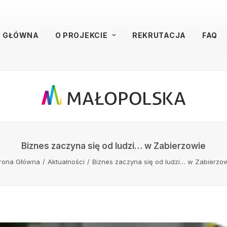
A GŁÓWNA
O PROJEKCIE
REKRUTACJA
FAQ
Biznes zaczyna się od ludzi… w Zabierzowie
rona Główna
Aktualności
Biznes zaczyna się od ludzi… w Zabierzo