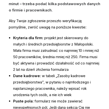
minut – trzeba podać kilka podstawowych danych
o firmie i pracownikach.
Aby Twoje zgłoszenie przeszło weryfikację
pomyślnie, zwróć uwagę na poniższe kwestie:
Kryteria dla firm:
projekt jest skierowany do
małych i średnich przedsiębiorstw z Małopolski.
Mała firma musi zatrudniać co najmniej 10 i mniej niż
50 pracowników, średnia mniej niż 250. Firma musi
być aktywna i prowadzić działalność od co najmniej
2 lat na dzień złożenia formularza
Dane kadrowe:
w tabeli „Zasoby kadrowe
przedsiębiorstwa”, w pytaniu o najmłodszego i
najstarszego pracownika, należy wpisać rok
urodzenia tych osób, a nie ich wiek
Puste pola:
formularz nie może zawierać
niewypełnionych pól. Jeśli dana sekcja Cię nie