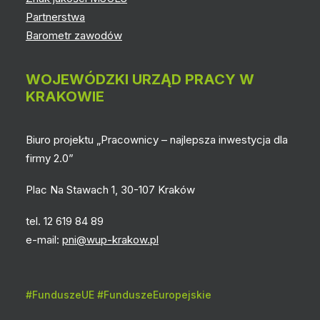
Partnerstwa
Barometr zawodów
WOJEWÓDZKI URZĄD PRACY W
KRAKOWIE
Biuro projektu „Pracownicy – najlepsza inwestycja dla
firmy 2.0”
Plac Na Stawach 1, 30-107 Kraków
tel. 12 619 84 89
e-mail:
pni@wup-krakow.pl
#FunduszeUE #FunduszeEuropejskie