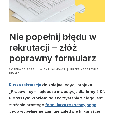
Nie popełnij błędu w
rekrutacji – złóż
poprawny formularz
1 CZERWCA 2026
|
W
AKTUALNOŚCI
|
PRZEZ
KATARZYNA
BIAŁEK
Rusza rekrutacja
do kolejnej edycji projektu
„Pracownicy – najlepsza inwestycja dla firmy 2.0”.
Pierwszym krokiem do skorzystania z niego jest
złożenie prostego
formularza rekrutacyjnego
.
Jego wypełnienie zajmuje zaledwie kilkanaście