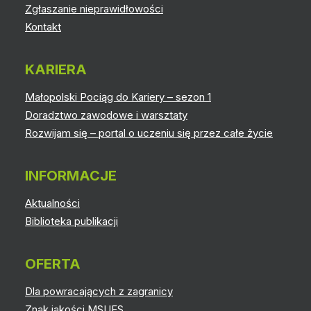
Zgłaszanie nieprawidłowości
Kontakt
KARIERA
Małopolski Pociąg do Kariery – sezon 1
Doradztwo zawodowe i warsztaty
Rozwijam się – portal o uczeniu się przez całe życie
INFORMACJE
Aktualności
Biblioteka publikacji
OFERTA
Dla powracających z zagranicy
Znak jakości MSUES