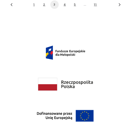
1
2
3
4
5
…
11