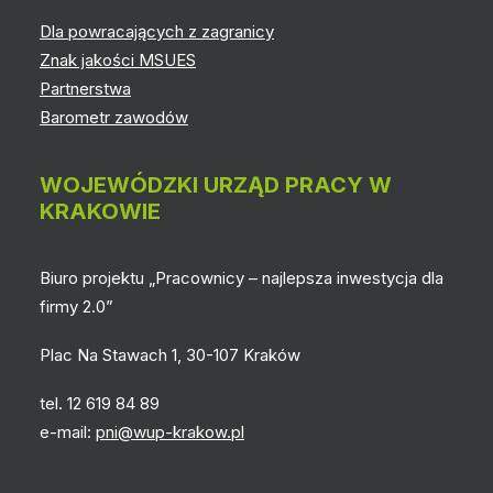
Dla powracających z zagranicy
Znak jakości MSUES
Partnerstwa
Barometr zawodów
WOJEWÓDZKI URZĄD PRACY W
KRAKOWIE
Biuro projektu „Pracownicy – najlepsza inwestycja dla
firmy 2.0”
Plac Na Stawach 1, 30-107 Kraków
tel. 12 619 84 89
e-mail:
pni@wup-krakow.pl