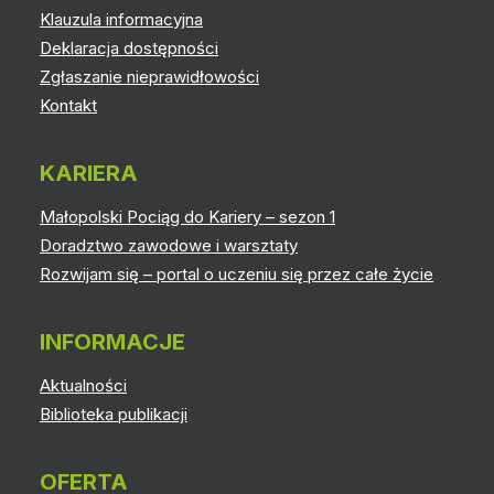
Klauzula informacyjna
Deklaracja dostępności
Zgłaszanie nieprawidłowości
Kontakt
KARIERA
Małopolski Pociąg do Kariery – sezon 1
Doradztwo zawodowe i warsztaty
Rozwijam się – portal o uczeniu się przez całe życie
INFORMACJE
Aktualności
Biblioteka publikacji
OFERTA