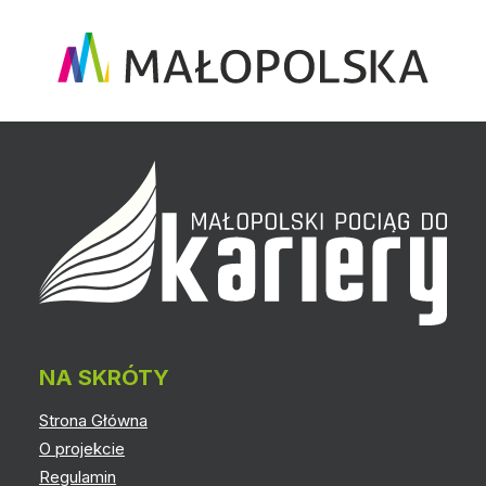
NA SKRÓTY
Strona Główna
O projekcie
Regulamin