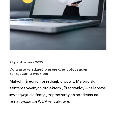
23 października 2025
Co warto wiedzieć o projekcie dotyczącym
zarządzania wiekiem
Małych i średnich przedsiębiorców z Małopolski,
zainteresowanych projektem „Pracownicy – najlepsza
inwestycja dla firmy”, zapraszamy na spotkania na
temat wsparcia WUP w Krakowie.