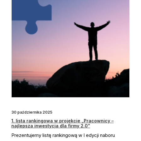
30 października 2025
1. lista rankingowa w projekcie „Pracownicy –
najlepsza inwestycja dla firmy 2.0”
Prezentujemy listę rankingową w I edycji naboru