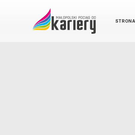
STRON