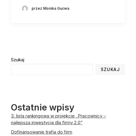
przez Monika Gucwa
Szukaj
SZUKAJ
Ostatnie wpisy
3. lista rankingowa w projekcie „Pracownicy –
najlepsza inwestycja dla firmy 2.0”
Dofinansowanie trafia do firm