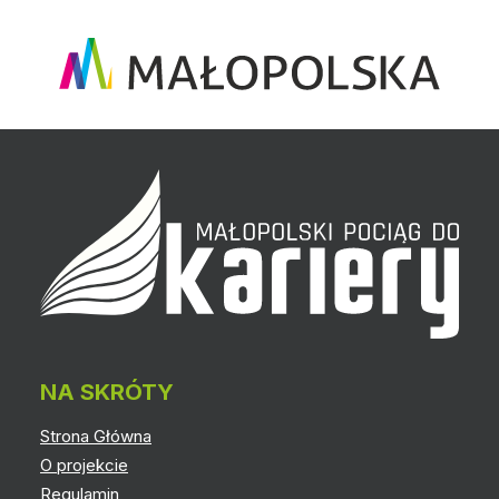
NA SKRÓTY
Strona Główna
O projekcie
Regulamin