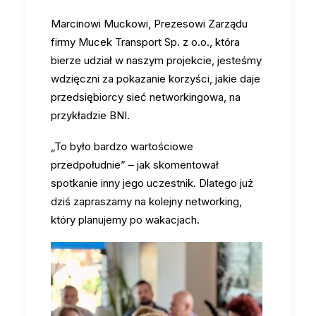
Marcinowi Muckowi, Prezesowi Zarządu
firmy Mucek Transport Sp. z o.o., która
bierze udział w naszym projekcie, jesteśmy
wdzięczni za pokazanie korzyści, jakie daje
przedsiębiorcy sieć networkingowa, na
przykładzie BNI.
„To było bardzo wartościowe
przedpołudnie” – jak skomentował
spotkanie inny jego uczestnik. Dlatego już
dziś zapraszamy na kolejny networking,
który planujemy po wakacjach.