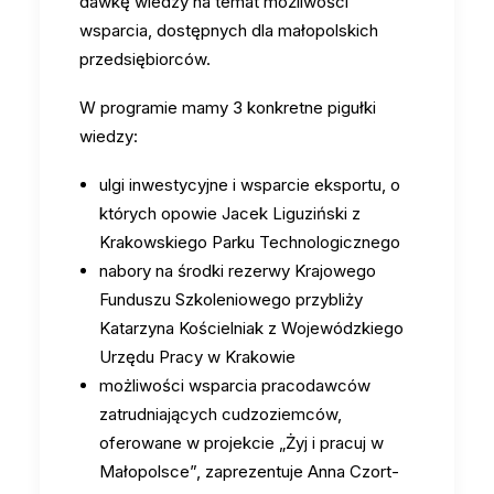
dawkę wiedzy na temat możliwości
wsparcia, dostępnych dla małopolskich
przedsiębiorców.
W programie mamy 3 konkretne pigułki
wiedzy:
ulgi inwestycyjne i wsparcie eksportu, o
których opowie Jacek Liguziński z
Krakowskiego Parku Technologicznego
nabory na środki rezerwy Krajowego
Funduszu Szkoleniowego przybliży
Katarzyna Kościelniak z Wojewódzkiego
Urzędu Pracy w Krakowie
możliwości wsparcia pracodawców
zatrudniających cudzoziemców,
oferowane w projekcie „Żyj i pracuj w
Małopolsce”, zaprezentuje Anna Czort-