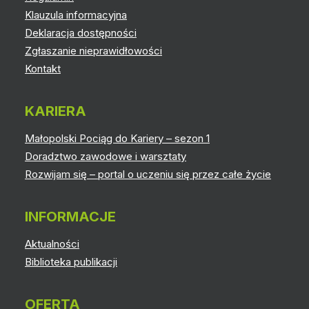
Klauzula informacyjna
Deklaracja dostępności
Zgłaszanie nieprawidłowości
Kontakt
KARIERA
Małopolski Pociąg do Kariery – sezon 1
Doradztwo zawodowe i warsztaty
Rozwijam się – portal o uczeniu się przez całe życie
INFORMACJE
Aktualności
Biblioteka publikacji
OFERTA