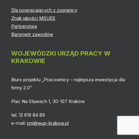
Dla powracających z zagranicy
Znak jakości MSUES
Partnerstwa
Barometr zawodów
WOJEWÓDZKI URZĄD PRACY W
KRAKOWIE
Biuro projektu „Pracownicy – najlepsza inwestycja dla
firmy 2.0”
Plac Na Stawach 1, 30-107 Kraków
tel. 12 619 84 89
e-mail:
pni@wup-krakow.pl