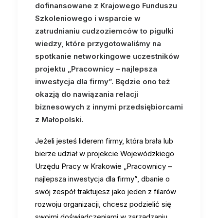
dofinansowane z Krajowego Funduszu
Szkoleniowego i wsparcie w
zatrudnianiu cudzoziemców to pigułki
wiedzy, które przygotowaliśmy na
spotkanie networkingowe uczestników
projektu „Pracownicy – najlepsza
inwestycja dla firmy”. Będzie ono też
okazją do nawiązania relacji
biznesowych z innymi przedsiębiorcami
z Małopolski.
Jeżeli jesteś liderem firmy, która brała lub
bierze udział w projekcie Wojewódzkiego
Urzędu Pracy w Krakowie „Pracownicy –
najlepsza inwestycja dla firmy”, dbanie o
swój zespół traktujesz jako jeden z filarów
rozwoju organizacji, chcesz podzielić się
swoimi doświadczeniami w zarządzaniu