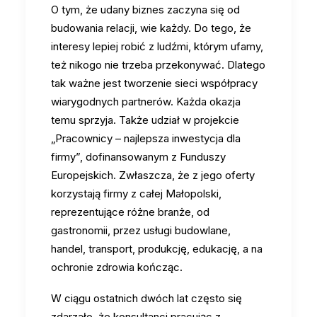
O tym, że udany biznes zaczyna się od
budowania relacji, wie każdy. Do tego, że
interesy lepiej robić z ludźmi, którym ufamy,
też nikogo nie trzeba przekonywać. Dlatego
tak ważne jest tworzenie sieci współpracy
wiarygodnych partnerów. Każda okazja
temu sprzyja. Także udział w projekcie
„Pracownicy – najlepsza inwestycja dla
firmy”, dofinansowanym z Funduszy
Europejskich. Zwłaszcza, że z jego oferty
korzystają firmy z całej Małopolski,
reprezentujące różne branże, od
gastronomii, przez usługi budowlane,
handel, transport, produkcję, edukację, a na
ochronie zdrowia kończąc.
W ciągu ostatnich dwóch lat często się
zdarzało, że konsultanci pracując z