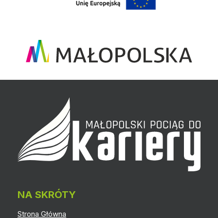
NA SKRÓTY
Strona Główna