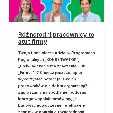
Różnorodni pracownicy to
atut firmy
Twoja firma bierze udział w Programach
Regionalnych „KONSERWATOR”,
„Doświadczenie ma znaczenie” lub
„Firma+1”? Chcesz jeszcze lepiej
wykorzystać potencjał swoich
pracowników dla dobra organizacji?
Zapraszamy na spotkanie, podczas
którego wspólnie omówimy, jak
budować nowoczesne i efektywne
zespoły w oparciu o różnorodność