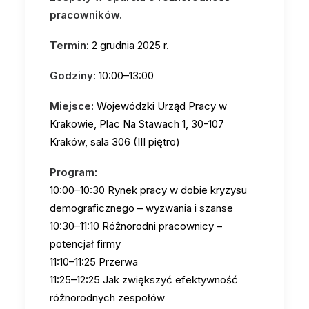
pracowników.
Termin
: 2 grudnia 2025 r.
Godziny
: 10:00–13:00
Miejsce
: Wojewódzki Urząd Pracy w
Krakowie, Plac Na Stawach 1, 30-107
Kraków, sala 306 (III piętro)
Program
:
10:00–10:30 Rynek pracy w dobie kryzysu
demograficznego – wyzwania i szanse
10:30–11:10 Różnorodni pracownicy –
potencjał firmy
11:10–11:25 Przerwa
11:25–12:25 Jak zwiększyć efektywność
różnorodnych zespołów