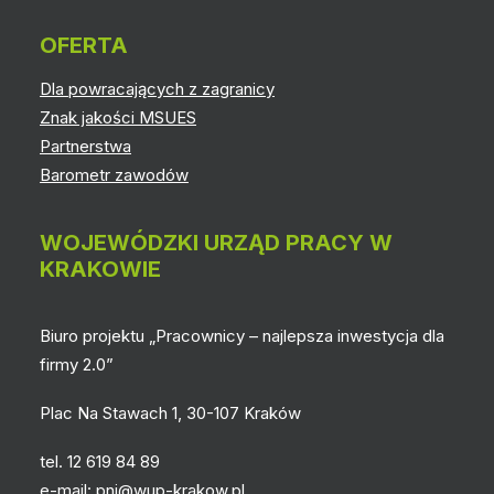
OFERTA
Dla powracających z zagranicy
Znak jakości MSUES
Partnerstwa
Barometr zawodów
WOJEWÓDZKI URZĄD PRACY W
KRAKOWIE
Biuro projektu „Pracownicy – najlepsza inwestycja dla
firmy 2.0”
Plac Na Stawach 1, 30-107 Kraków
tel. 12 619 84 89
e-mail:
pni@wup-krakow.pl